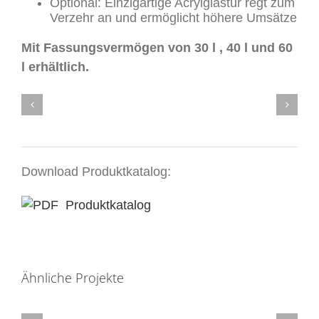
Optional: Einzigartige Acrylglastür regt zum
Verzehr an und ermöglicht höhere Umsätze
Mit Fassungsvermögen von 30 l , 40 l und 60
l erhältlich.
Download Produktkatalog:
Produktkatalog
Ähnliche Projekte
Dometic