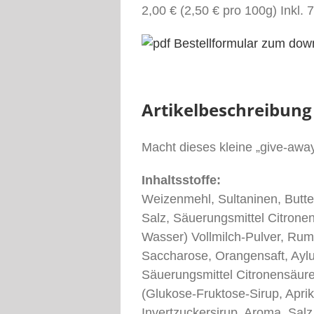
2,00 €
(2,50 € pro 100g) Inkl.
Bestellformular zum dow
Artikelbeschreibung
Macht dieses kleine „give-away
Inhaltsstoffe:
Weizenmehl, Sultaninen, Butte
Salz, Säuerungsmittel Citrone
Wasser) Vollmilch-Pulver, Rum
Saccharose, Orangensaft, Ayl
Säuerungsmittel Citronensäure
(Glukose-Fruktose-Sirup, Aprik
Invertzuckersirup, Aroma, Sa