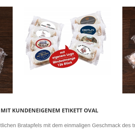
G MIT KUNDENEIGENEM ETIKETT OVAL
lichen Bratapfels mit dem einmaligen Geschmack des tra