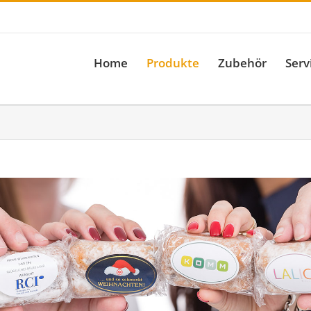
il: info@stewogmbh.de
Home
Produkte
Zubehör
Serv