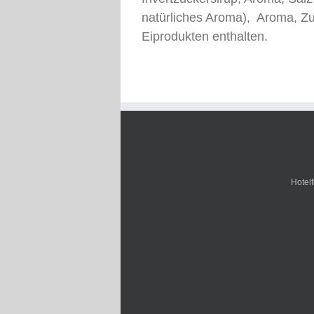
natürliches Aroma), Aroma, Z
Eiprodukten enthalten.
Hotel