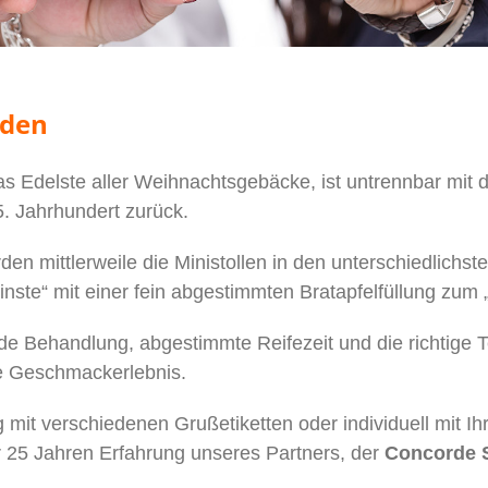
sden
das Edelste aller Weihnachtsgebäcke, ist untrennbar mit
5. Jahrhundert zurück.
en mittlerweile die Ministollen in den unterschiedlichst
inste“ mit einer fein abgestimmten Bratapfelfüllung zum „
e Behandlung, abgestimmte Reifezeit und die richtige 
e Geschmackerlebnis.
 mit verschiedenen Grußetiketten oder individuell mit I
er 25 Jahren Erfahrung unseres Partners, der
Concorde 