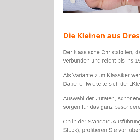
Die Kleinen aus Dre
Der klassische Christstollen, 
verbunden und reicht bis ins 1
Als Variante zum Klassiker werd
Dabei entwickelte sich der „Kle
Auswahl der Zutaten, schonend
sorgen für das ganz besonder
Ob in der Standard-Ausführung
Stück), profitieren Sie von üb