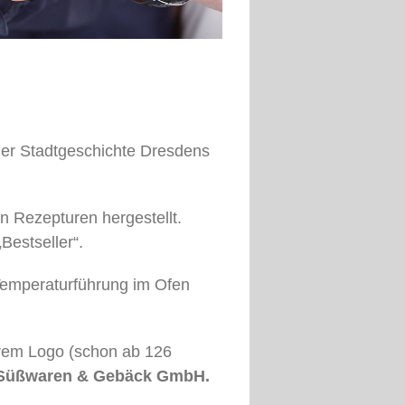
 der Stadtgeschichte Dresdens
en Rezepturen hergestellt.
Bestseller“.
Temperaturführung im Ofen
hrem Logo (schon ab 126
Süßwaren & Gebäck GmbH.