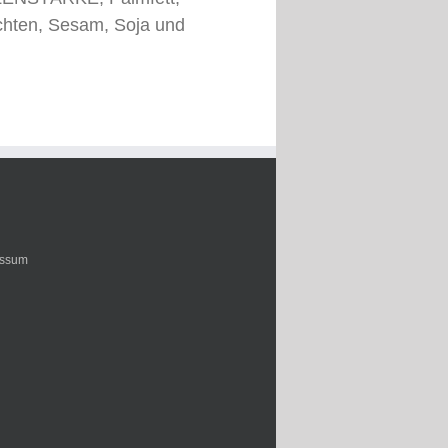
chten, Sesam, Soja und
essum