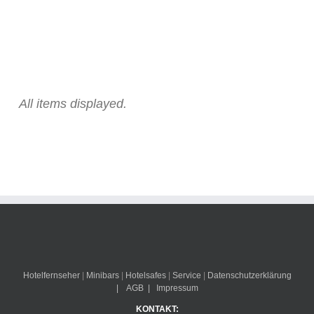
All items displayed.
Hotelfernseher
|
Minibars
|
Hotelsafes
|
Service
|
Datenschutzerklärung
|
AGB
|
Impressum
KONTAKT: