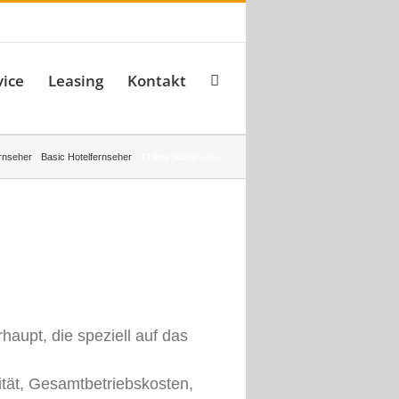
vice
Leasing
Kontakt
rnseher
Basic Hotelfernseher
Philips Studio Line
haupt, die speziell auf das
vität, Gesamtbetriebskosten,