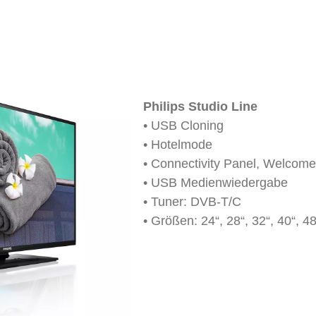
Philips Studio Line
• USB Cloning
• Hotelmode
• Connectivity Panel, Welcom
• USB Medienwiedergabe
• Tuner: DVB-T/C
• Größen: 24“, 28“, 32“, 40“, 48