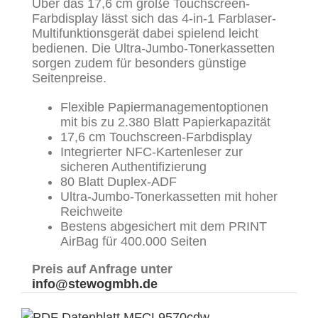
Über das 17,6 cm große Touchscreen-
Farbdisplay lässt sich das 4-in-1 Farblaser-
Multifunktionsgerät dabei spielend leicht
bedienen. Die Ultra-Jumbo-Tonerkassetten
sorgen zudem für besonders günstige
Seitenpreise.
Flexible Papiermanagementoptionen
mit bis zu 2.380 Blatt Papierkapazität
17,6 cm Touchscreen-Farbdisplay
Integrierter NFC-Kartenleser zur
sicheren Authentifizierung
80 Blatt Duplex-ADF
Ultra-Jumbo-Tonerkassetten mit hoher
Reichweite
Bestens abgesichert mit dem PRINT
AirBag für 400.000 Seiten
Preis auf Anfrage unter
info@stewogmbh.de
Datenblatt MFCL9570cdw